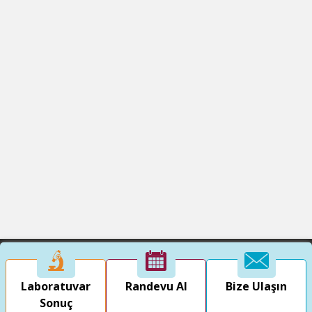
Laboratuvar
Randevu Al
Bize Ulaşın
Sonuç