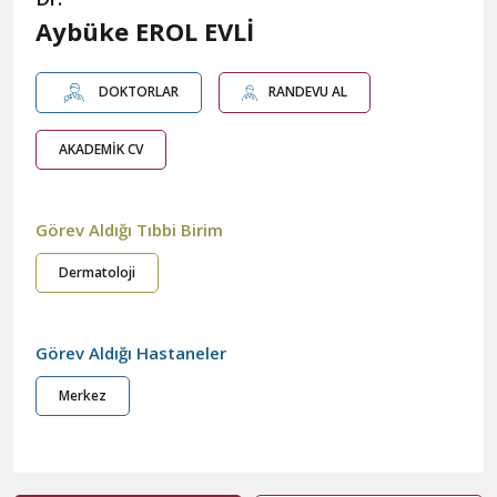
Aybüke EROL EVLİ
DOKTORLAR
RANDEVU AL
AKADEMİK CV
Görev Aldığı Tıbbi Birim
Dermatoloji
Görev Aldığı Hastaneler
Merkez