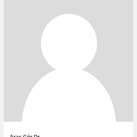
Araş.Gör.Dr.