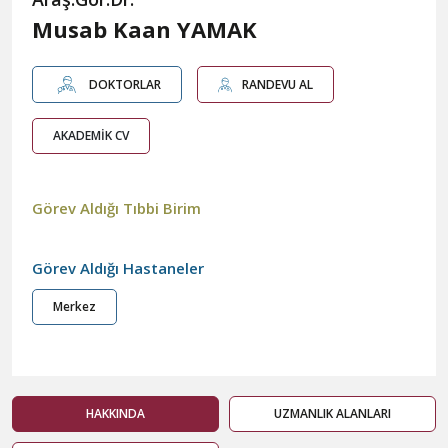
Musab Kaan YAMAK
DOKTORLAR
RANDEVU AL
AKADEMİK CV
Görev Aldığı Tıbbi Birim
Görev Aldığı Hastaneler
Merkez
HAKKINDA
UZMANLIK ALANLARI