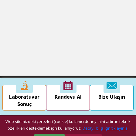
Laboratuvar
Randevu Al
Bize Ulaşın
Sonuç
Web sitemizdeki çerezleri (cookie) kullanıcı deneyimini artıran teknik
özellikleri desteklemek için kullanıyoruz.
Detaylı bilgi için tıklayınız
.