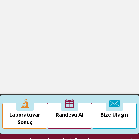
Laboratuvar
Randevu Al
Bize Ulaşın
Sonuç