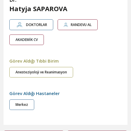
Hatyja SAPAROVA
DOKTORLAR
RANDEVU AL
AKADEMİK CV
Görev Aldığı Tıbbi Birim
Anesteziyoloji ve Reanimasyon
Görev Aldığı Hastaneler
Merkez