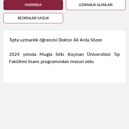
HAKKINDA
UZMANLIK ALANLARI
BEZMİALEM SAĞLIK
Tıpta uzmanlık öğrencisi Doktor Ali Arda Sözen
2024 yılında Mugla Sıtkı Koçman Üniversitesi Tıp
Fakültesi lisans programından mezun oldu