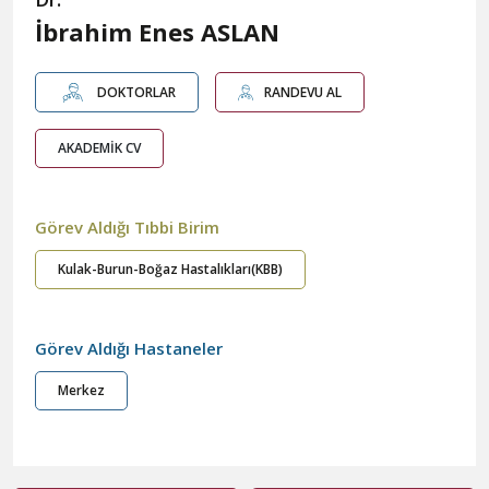
İbrahim Enes ASLAN
DOKTORLAR
RANDEVU AL
AKADEMİK CV
Görev Aldığı Tıbbi Birim
Kulak-Burun-Boğaz Hastalıkları(KBB)
Görev Aldığı Hastaneler
Merkez