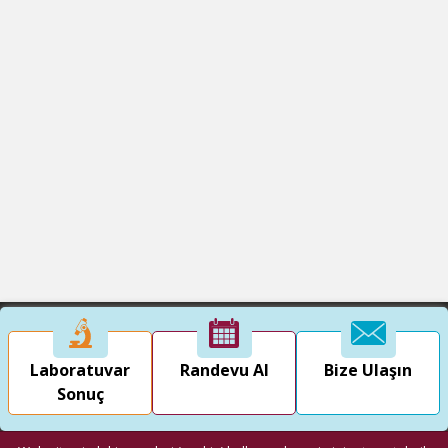
Laboratuvar
Randevu Al
Bize Ulaşın
Sonuç