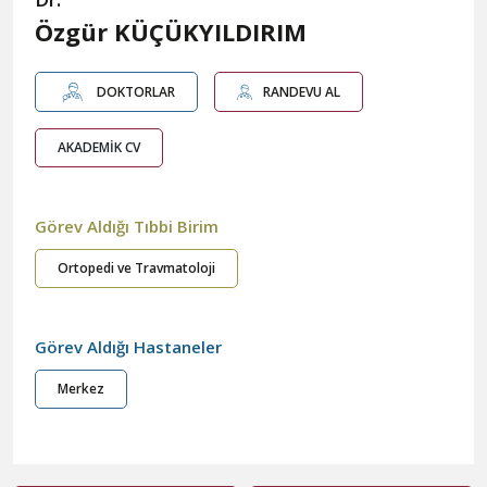
Özgür KÜÇÜKYILDIRIM
DOKTORLAR
RANDEVU AL
AKADEMİK CV
Görev Aldığı Tıbbi Birim
Ortopedi ve Travmatoloji
Görev Aldığı Hastaneler
Merkez