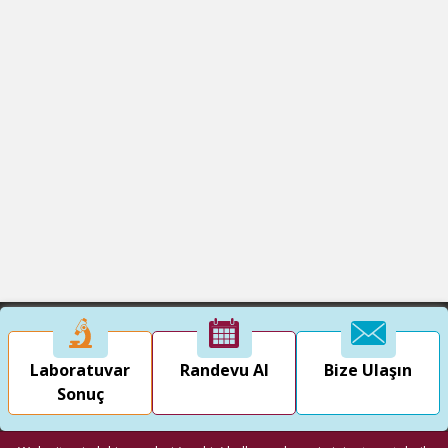
Laboratuvar
Randevu Al
Bize Ulaşın
Sonuç