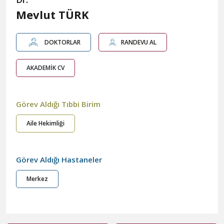
Mevlut TÜRK
DOKTORLAR
RANDEVU AL
AKADEMİK CV
Görev Aldığı Tıbbi Birim
Aile Hekimliği
Görev Aldığı Hastaneler
Merkez