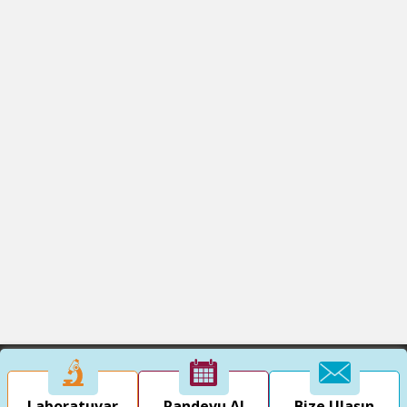
Laboratuvar
Randevu Al
Bize Ulaşın