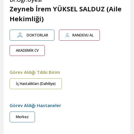
Zeyneb İrem YÜKSEL SALDUZ (Aile
Hekimliği)
DOKTORLAR
RANDEVU AL
AKADEMİK CV
Görev Aldığı Tıbbi Birim
İç Hastalıkları (Dahiliye)
Görev Aldığı Hastaneler
Merkez