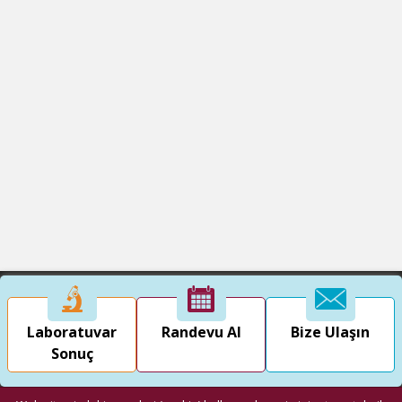
Laboratuvar
Randevu Al
Bize Ulaşın
Sonuç