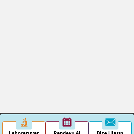
Laboratuvar
Randevu Al
Bize Ulaşın