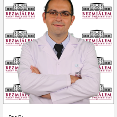
Doç.Dr.