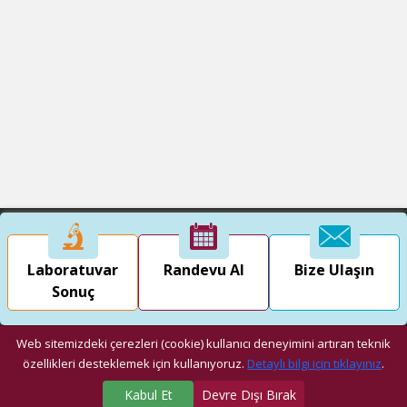
Laboratuvar
Randevu Al
Bize Ulaşın
Sonuç
Web sitemizdeki çerezleri (cookie) kullanıcı deneyimini artıran teknik
özellikleri desteklemek için kullanıyoruz.
Detaylı bilgi için tıklayınız
.
Kabul Et
Devre Dışı Bırak