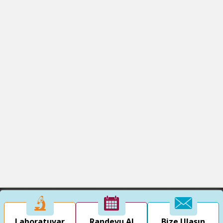
Laboratuvar
Randevu Al
Bize Ulaşın