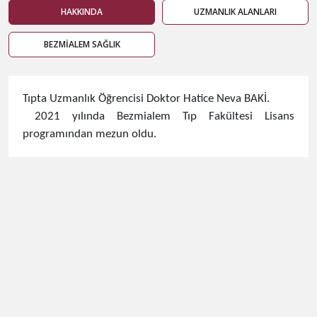
HAKKINDA
UZMANLIK ALANLARI
BEZMİALEM SAĞLIK
​Tıpta Uzmanlık Öğrencisi Doktor Hatice Neva BAKİ.
2021 yılında Bezmialem Tıp Fakültesi Lisans
programından mezun oldu.