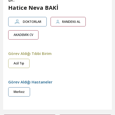
Hatice Neva BAKİ
DOKTORLAR
RANDEVU AL
AKADEMİK CV
Görev Aldığı Tıbbi Birim
Acil Tıp
Görev Aldığı Hastaneler
Merkez