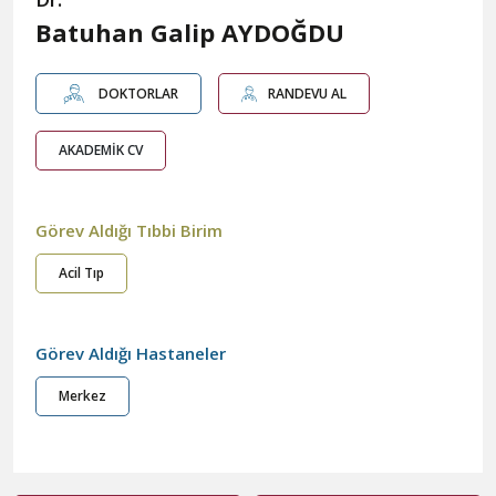
Batuhan Galip AYDOĞDU
DOKTORLAR
RANDEVU AL
AKADEMİK CV
Görev Aldığı Tıbbi Birim
Acil Tıp
Görev Aldığı Hastaneler
Merkez