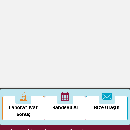
Laboratuvar
Randevu Al
Bize Ulaşın
Sonuç