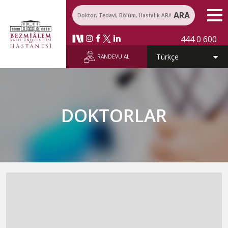
ARA
444 0 600
RANDEVU AL
DOKTORLAR