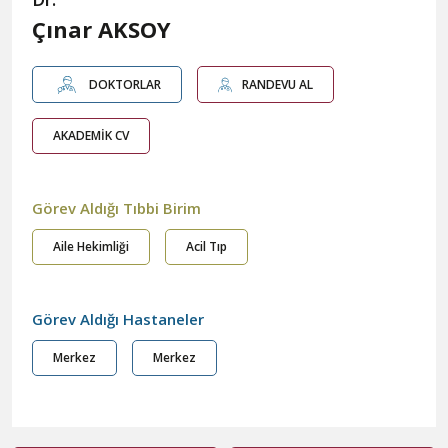
Çınar AKSOY
DOKTORLAR
RANDEVU AL
AKADEMİK CV
Görev Aldığı Tıbbi Birim
Aile Hekimliği
Acil Tıp
Görev Aldığı Hastaneler
Merkez
Merkez