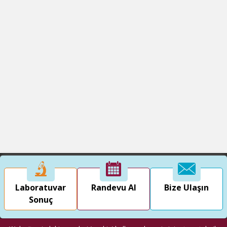
Laboratuvar
Randevu Al
Bize Ulaşın
Sonuç