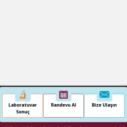
Laboratuvar
Randevu Al
Bize Ulaşın
Sonuç