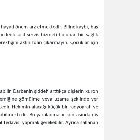
yati önem arz etmektedir. Bilinç kaybı, baş
edenle acil servis hizmeti bulunan bir sağlık
ktiğini aklınızdan çıkarmayın. Çocuklar için
ilir. Darbenin şiddeti arttıkça dişlerin kuron
ne kemiğine gömülme veya uzama şeklinde yer
edir. Hekimin alacağı küçük bir radyografi ve
labilmektedir. Bu yaralanmalar sonrasında diş
al tedavisi yapmak gerekebilir. Ayrıca sallanan