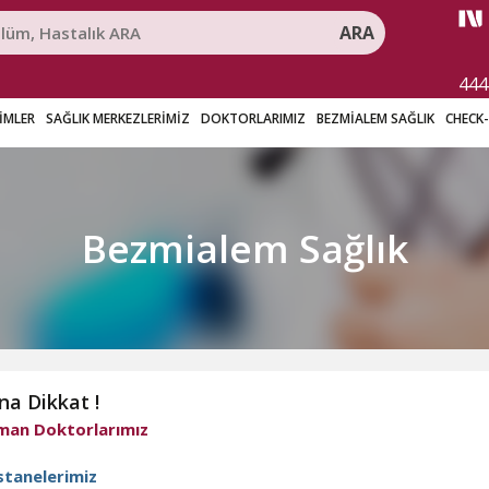
ARA
444
RİMLER
SAĞLIK MERKEZLERİMİZ
DOKTORLARIMIZ
BEZMİALEM SAĞLIK
CHECK
Bezmialem Sağlık
na Dikkat !
an Doktorlarımız
tanelerimiz