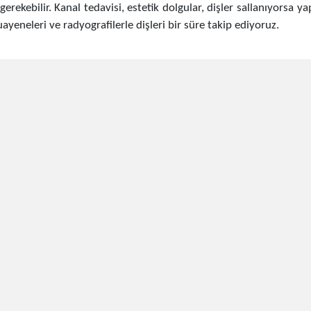
 gerekebilir. Kanal tedavisi, estetik dolgular, dişler sallanıyorsa y
yeneleri ve radyografilerle dişleri bir süre takip ediyoruz.