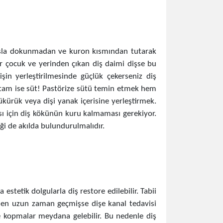
 asla dokunmadan ve kuron kısmından tutarak
ir çocuk ve yerinden çıkan diş daimi dişse bu
işin yerleştirilmesinde güçlük çekerseniz diş
ortam ise süt! Pastörize sütü temin etmek hem
kürük veya dişi yanak içerisine yerleştirmek.
ası için diş kökünün kuru kalmaması gerekiyor.
ği de akılda bulundurulmalıdır.
 estetik dolgularla diş restore edilebilir. Tabii
inden uzun zaman geçmişse dişe kanal tedavisi
e kopmalar meydana gelebilir. Bu nedenle diş