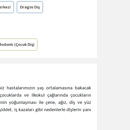
erkezi
Dragos Diş
odonti (Çocuk Diş)
miz hastalarımızın yaş ortalamasına bakacak
ocuklarda ve ilkokul çağlarında çocukların
sinin yoğunlaşması ile çene, ağız, diş ve yüz
ddet, iş kazaları gibi nedenlerle dişlerin yanı