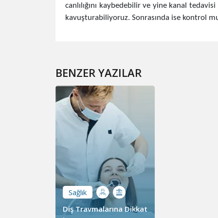
canlılığını kaybedebilir ve yine kanal tedavisi
kavuşturabiliyoruz. Sonrasında ise kontrol mua
BENZER YAZILAR
Sağlık
Diş Travmalarına Dikkat