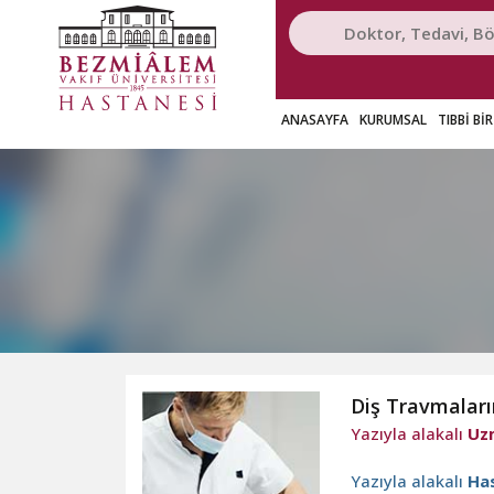
ANASAYFA
KURUMSAL
TIBBİ Bİ
Diş Travmaları
Yazıyla alakalı
Uzm
Yazıyla alakalı
Has