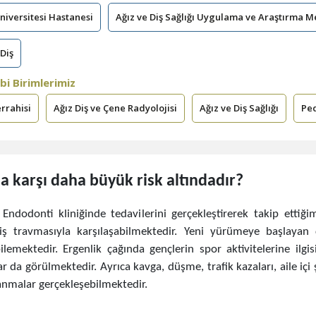
iversitesi Hastanesi
Ağız ve Diş Sağlığı Uygulama ve Araştırma M
Diş
bi Birimlerimiz
errahisi
Ağız Diş ve Çene Radyolojisi
Ağız ve Diş Sağlığı
Ped
na karşı daha büyük risk altındadır?
ndodonti kliniğinde tedavilerini gerçekleştirerek takip ettiği
 travmasıyla karşılaşabilmektedir. Yeni yürümeye başlayan ç
bilemektedir. Ergenlik çağında gençlerin spor aktivitelerine ilgi
da görülmektedir. Ayrıca kavga, düşme, trafik kazaları, aile içi şi
anmalar gerçekleşebilmektedir.