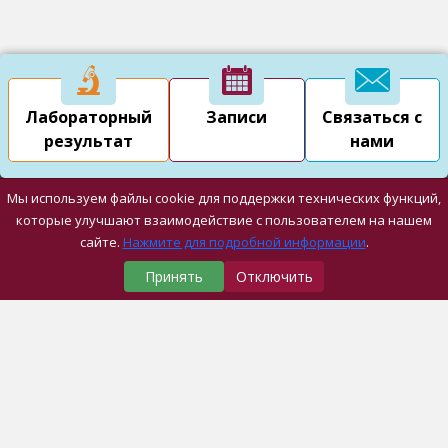
Лабораторный
Записи
Связаться с
результат
нами
Мы используем файлы cookie для поддержки технических функций,
которые улучшают взаимодействие с пользователем на нашем
сайте.
Нажмите для подробной информации
.
Принять
Отключить
Наши Медицинские Центры
Университетская Больница