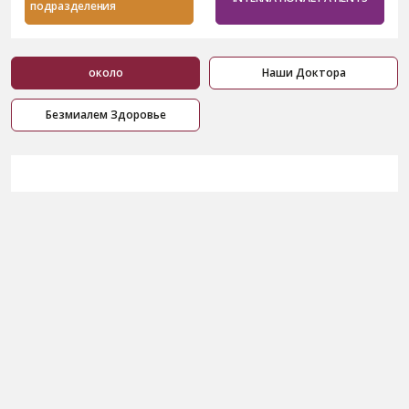
подразделения
около
Наши Доктора
Безмиалем Здоровье