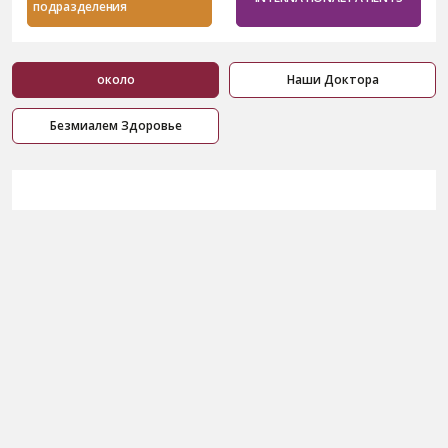
подразделения
около
Наши Доктора
Безмиалем Здоровье