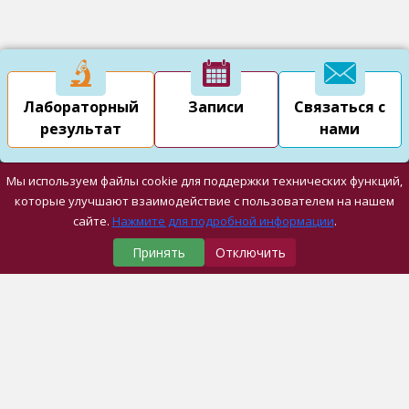
Лабораторный
Записи
Связаться с
результат
нами
Мы используем файлы cookie для поддержки технических функций,
которые улучшают взаимодействие с пользователем на нашем
сайте.
Нажмите для подробной информации
.
Принять
Отключить
Наши Медицинские Центры
Университетская Больница