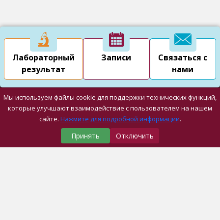
Лабораторный
Записи
Связаться с
результат
нами
Мы используем файлы cookie для поддержки технических функций,
которые улучшают взаимодействие с пользователем на нашем
сайте.
Нажмите для подробной информации
.
Принять
Отключить
Наши Медицинские Центры
Университетская Больница