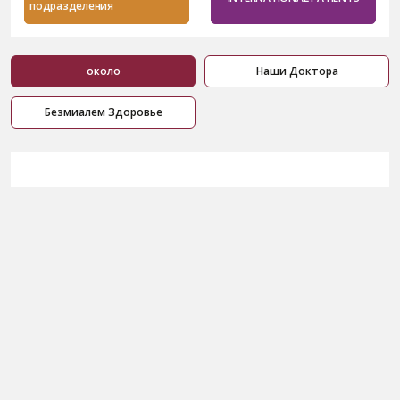
подразделения
около
Наши Доктора
Безмиалем Здоровье