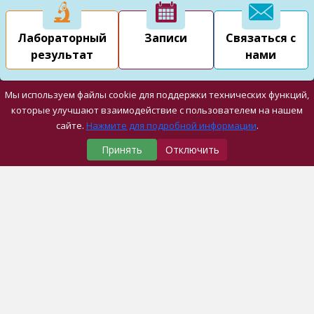
Лабораторный
Записи
Связаться с
результат
нами
Мы используем файлы cookie для поддержки технических функций,
которые улучшают взаимодействие с пользователем на нашем
сайте.
Нажмите для подробной информации
.
Принять
Отключить
Наши Медицинские Центры
Университетская Больница
Отделение Стоматологии
4Больница Драгос