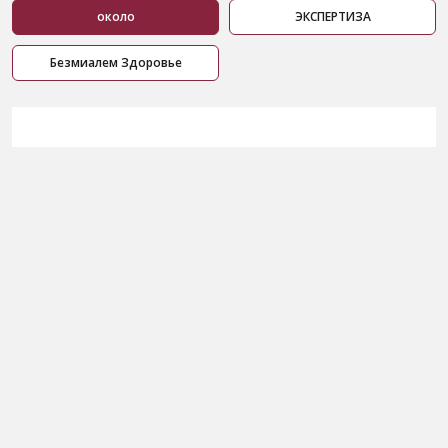
около
ЭКСПЕРТИЗА
Безмиалем Здоровье