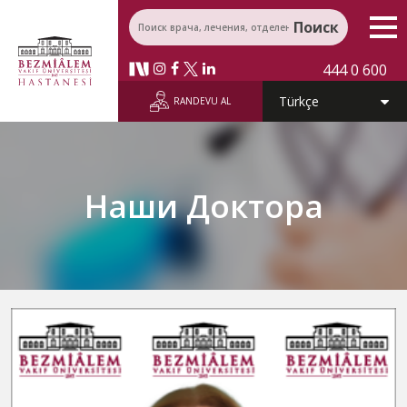
Поиск
444 0 600
RANDEVU AL
Наши Доктора