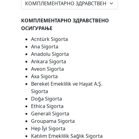
КОМПЛЕМЕНТАРНО ЗДРАВСТВЕНО
ОСИГУРАЊЕ​
Acntürk Sigorta​
Ana Sigorta​
Anadolu Sigorta
Ankara Sigorta
Aveon Sigorta
Axa Sigorta
Bereket Emeklilik ve Hayat A.Ş.
Sigorta
Doğa Sigorta
Ethica Sigorta​​
Generali Sigorta
Groupama Sigorta
Hep İyi Sigorta
Katılım Emeklilik Sağlık Sigorta