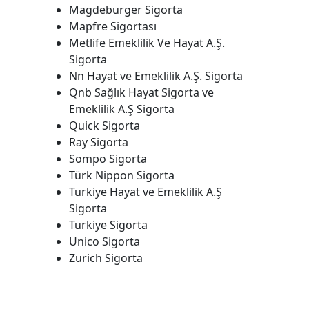
Magdeburger Sigorta
Mapfre Sigortası
Metlife Emeklilik Ve Hayat A.Ş.
Sigorta
Nn Hayat ve Emeklilik A.Ş. Sigorta
Qnb Sağlık Hayat Sigorta ve
Emeklilik A.Ş Sigorta
Quick Sigorta
Ray Sigorta
Sompo Sigorta
Türk Nippon Sigorta
Türkiye Hayat ve Emeklilik A.Ş
Sigorta
Türkiye Sigorta
Unico Sigorta
Zurich Sigorta
​​ ​​