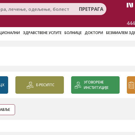
ПРЕТРАГА
444
ЦИОНАЛНИ
ЗДРАВСТВЕНЕ УСЛУГЕ
БОЛНИЦЕ
ДОКТОРИ
БЕЗМИАЛЕМ ЗД
УГОВОРЕНЕ
ЦХ
Е-РЕСУЛТС
ИНСТИТУЦИЈЕ
РАВЉЕ