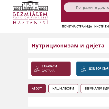
ПОЧЕТНА СТРАНИЦА
ИНСТИТУ
Нутриционизам и дијета
ЗАКАЗАТИ
ДОЦТОР СЕАР
САСТАНА
АБОУТ
НАШИ ЛЕКОРИ
БЕЗМИАЛЕМ ЗД