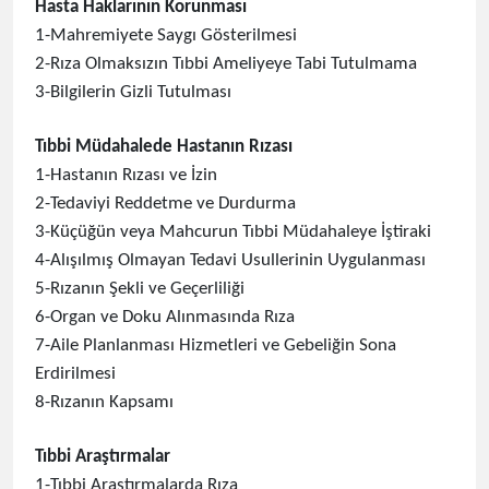
Hasta Haklarının Korunması
1-Mahremiyete Saygı Gösterilmesi
2-Rıza Olmaksızın Tıbbi Ameliyeye Tabi Tutulmama
3-Bilgilerin Gizli Tutulması
Tıbbi Müdahalede Hastanın Rızası
1-Hastanın Rızası ve İzin
2-Tedaviyi Reddetme ve Durdurma
3-Küçüğün veya Mahcurun Tıbbi Müdahaleye İştiraki
4-Alışılmış Olmayan Tedavi Usullerinin Uygulanması
5-Rızanın Şekli ve Geçerliliği
6-Organ ve Doku Alınmasında Rıza
7-Aile Planlanması Hizmetleri ve Gebeliğin Sona
Erdirilmesi
8-Rızanın Kapsamı
Tıbbi Araştırmalar
1-Tıbbi Araştırmalarda Rıza