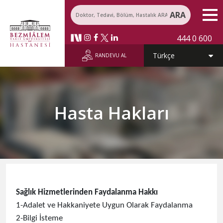
ARA
444 0 600
RANDEVU AL
Hasta Hakları
​Sağlık Hizmetlerinden Faydalanma Hakkı
1-Adalet ve Hakkaniyete Uygun Olarak Faydalanma
2-Bilgi İsteme