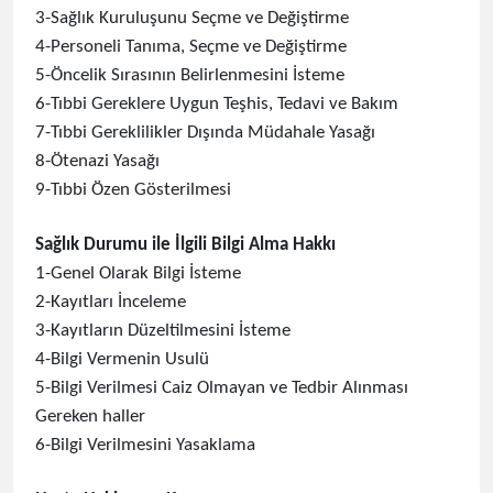
3-Sağlık Kuruluşunu Seçme ve Değiştirme
4-Personeli Tanıma, Seçme ve Değiştirme
5-Öncelik Sırasının Belirlenmesini İsteme
6-Tıbbi Gereklere Uygun Teşhis, Tedavi ve Bakım
7-Tıbbi Gereklilikler Dışında Müdahale Yasağı
8-Ötenazi Yasağı
9-Tıbbi Özen Gösterilmesi
Sağlık Durumu ile İlgili Bilgi Alma Hakkı
1-Genel Olarak Bilgi İsteme
2-Kayıtları İnceleme
3-Kayıtların Düzeltilmesini İsteme
4-Bilgi Vermenin Usulü
5-Bilgi Verilmesi Caiz Olmayan ve Tedbir Alınması
Gereken haller
6-Bilgi Verilmesini Yasaklama