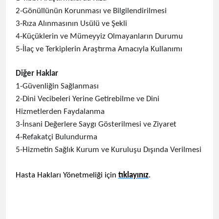
2-Gönüllünün Korunması ve Bilgilendirilmesi
3-Rıza Alınmasının Usülü ve Şekli
4-Küçüklerin ve Mümeyyiz Olmayanların Durumu
5-İlaç ve Terkiplerin Araştırma Amacıyla Kullanımı
Diğer Haklar
1-Güvenliğin Sağlanması
2-Dini Vecibeleri Yerine Getirebilme ve Dini
Hizmetlerden Faydalanma
3-İnsani Değerlere Saygı Gösterilmesi ve Ziyaret
4-Refakatçi Bulundurma
5-Hizmetin Sağlık Kurum ve Kuruluşu Dışında Verilmesi
Hasta Hakları Yönetmeliği için
tıklayınız
.