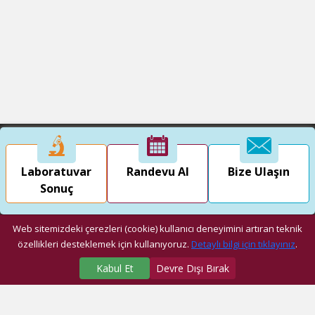
Laboratuvar
Randevu Al
Bize Ulaşın
Sonuç
Web sitemizdeki çerezleri (cookie) kullanıcı deneyimini artıran teknik
özellikleri desteklemek için kullanıyoruz.
Detaylı bilgi için tıklayınız
.
Kabul Et
Devre Dışı Bırak