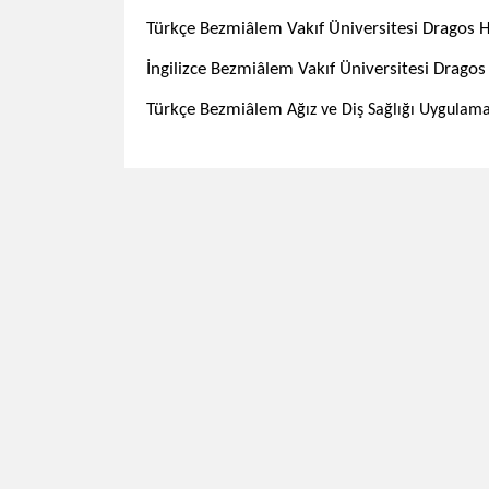
Türkçe
Bezmiâlem Vakıf Üniversitesi
Dragos H
İngilizce
Bezmiâlem Vakıf Üniversitesi
​ Drago
​Türkçe Bezmiâlem
Ağız ve Diş Sağlığı Uygulam