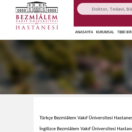
ANASAYFA
KURUMSAL
TIBBİ Bİ
​Türkçe Bezmiâlem Vakıf Üniversitesi Hastanes
İngilizce
​Bezmiâlem Vakıf Üniversitesi Hastan