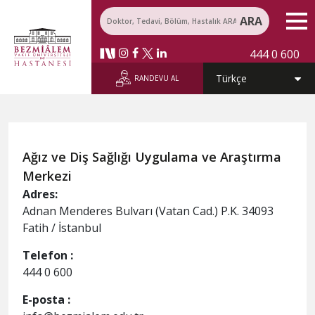
ARA
444 0 600
RANDEVU AL
Ağız ve Diş Sağlığı Uygulama ve Araştırma
Merkezi
Adres:
Adnan Menderes Bulvarı (Vatan Cad.) P.K. 34093
Fatih / İstanbul​​
Telefon :
444 0 600
E-posta :