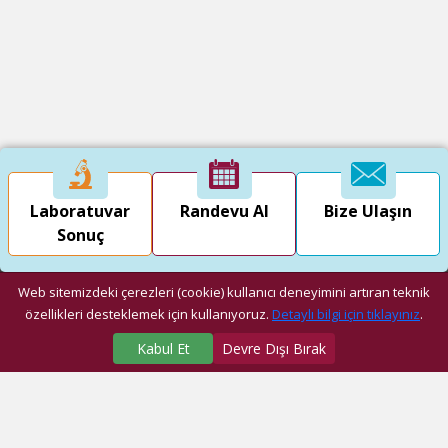
Laboratuvar
Randevu Al
Bize Ulaşın
Sonuç
Web sitemizdeki çerezleri (cookie) kullanıcı deneyimini artıran teknik
özellikleri desteklemek için kullanıyoruz.
Detaylı bilgi için tıklayınız
.
Kabul Et
Devre Dışı Bırak