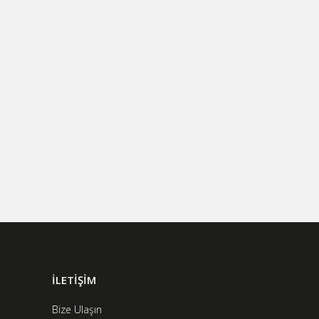
İLETİŞİM
Bize Ulaşın