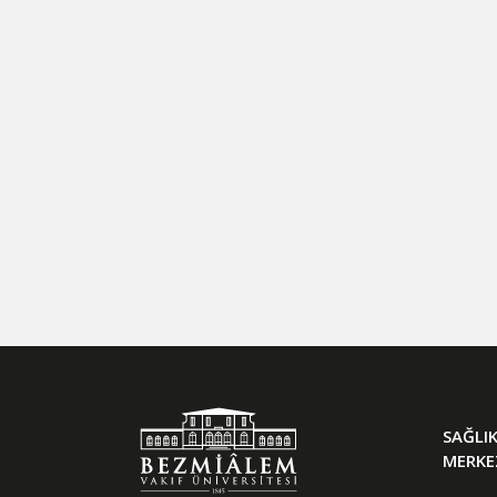
SAĞLI
MERKE