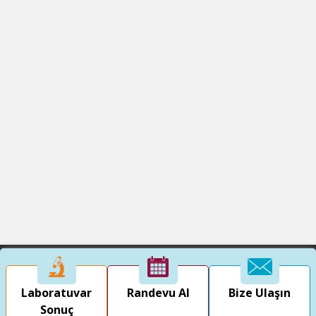
Laboratuvar
Randevu Al
Bize Ulaşın
Sonuç