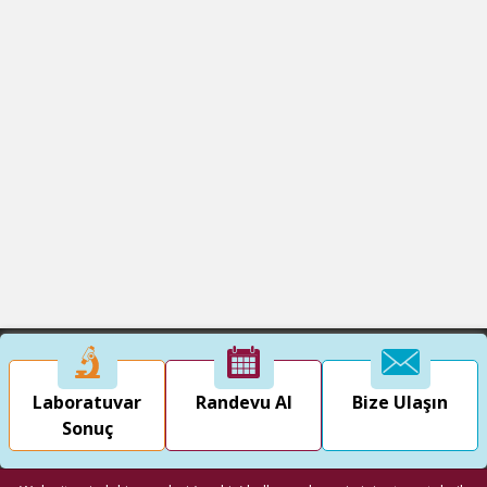
Laboratuvar
Randevu Al
Bize Ulaşın
Sonuç