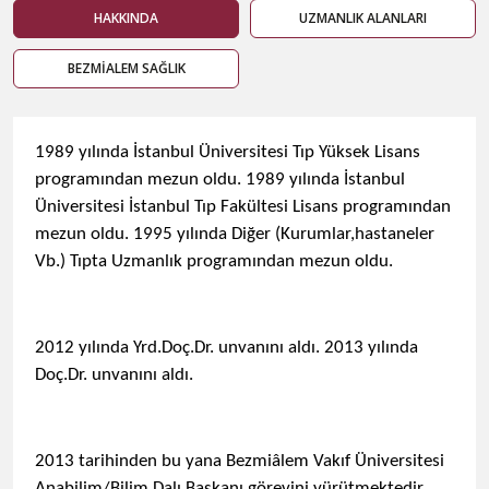
HAKKINDA
UZMANLIK ALANLARI
BEZMİALEM SAĞLIK
​1989 yılında İstanbul Üniversitesi Tıp Yüksek Lisans
programından mezun oldu. 1989 yılında İstanbul
Üniversitesi İstanbul Tıp Fakültesi Lisans programından
mezun oldu. 1995 yılında Diğer (Kurumlar,hastaneler
Vb.) Tıpta Uzmanlık programından mezun oldu.
2012 yılında Yrd.Doç.Dr. unvanını aldı.​ 2013 yılında
Doç.Dr. unvanını aldı.
2013 tarihinden bu yana Bezmiâlem Vakıf Üniversitesi
Anabilim/Bilim Dalı Başkanı görevini yürütmektedir.