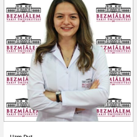
Uzm.Dyt.