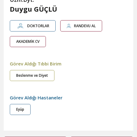
Duygu GÜÇLÜ
DOKTORLAR
RANDEVU AL
AKADEMİK CV
Görev Aldığı Tıbbi Birim
Beslenme ve Diyet
Görev Aldığı Hastaneler
Eyüp